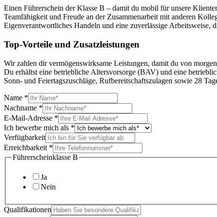
Einen Führerschein der Klasse B – damit du mobil für unsere Klienten
Teamfähigkeit und Freude an der Zusammenarbeit mit anderen Kolle
Eigenverantwortliches Handeln und eine zuverlässige Arbeitsweise, d
Top-Vorteile und Zusatzleistungen
Wir zahlen dir vermögenswirksame Leistungen, damit du von morgen s
Du erhältst eine betriebliche Altersvorsorge (BAV) und eine betriebl
Sonn- und Feiertagszuschläge, Rufbereitschaftszulagen sowie 28 Tag
Name
*
Nachname
*
E-Mail-Adresse
*
Ich bewerbe mich als
*
Verfügbarkeit
Erreichbarkeit
*
Nachname
Führerscheinklasse B
Verfügbarkeit
als
Ja
Nein
Qualifikationen