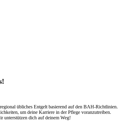
s!
 regional übliches Entgelt basierend auf den BAH-Richtlinien.
chkeiten, um deine Karriere in der Pflege voranzutreiben.
wir unterstützen dich auf deinem Weg!