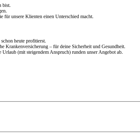
 bist.
gen.
ie für unsere Klienten einen Unterschied macht.
chon heute profitierst.
iche Krankenversicherung – für deine Sicherheit und Gesundheit.
e Urlaub (mit steigendem Anspruch) runden unser Angebot ab.