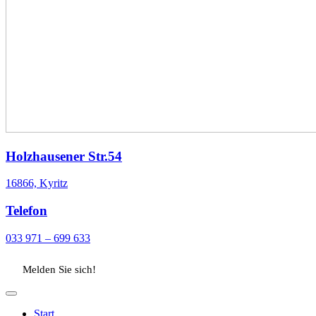
Holzhausener Str.54
16866, Kyritz
Telefon
033 971 – 699 633
Melden Sie sich!
Start